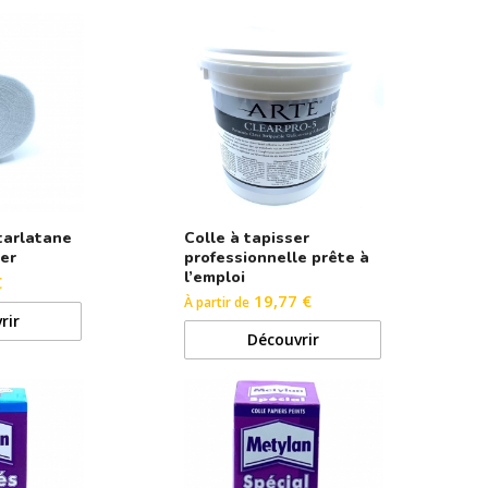
tarlatane
Colle à tapisser
ler
professionnelle prête à
l’emploi
€
19,77 €
À partir de
rir
Découvrir