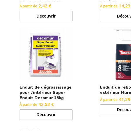
2,42 €
14,23
À partir de
À partir de
Découvrir
Découv
Enduit de dégrossissage
Enduit de reb
pour l’intérieur Super
extérieur Mur
Enduit Decomur 15kg
41,39
À partir de
42,53 €
À partir de
Découv
Découvrir