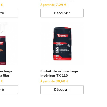
 €
7,29 €
À partir de
rir
Découvrir
ouchage
Enduit de rebouchage
ex 5kg
intérieur TX 110
 €
30,60 €
À partir de
rir
Découvrir