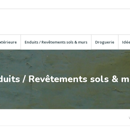
xtérieure
Enduits / Revêtements sols & murs
Droguerie
Idée
duits / Revêtements sols & m