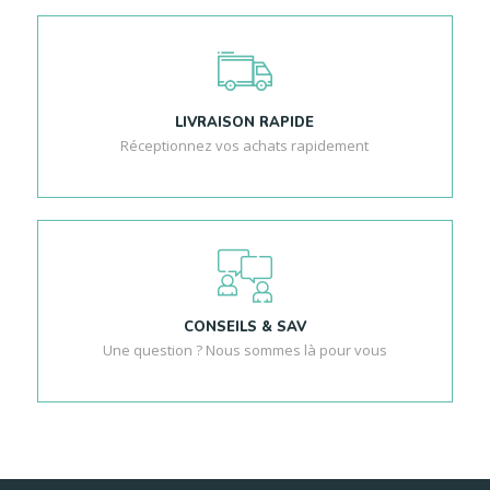
LIVRAISON RAPIDE
Réceptionnez vos achats rapidement
CONSEILS & SAV
Une question ? Nous sommes là pour vous