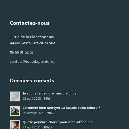
Contactez-nous
1, rue de la Planchonnais
44980 Saint-Luce-sur-Loire
06 66 01 62 63
contact@toutelapeinture.fr
Derniers conseils
Je souhaite peindre mes plafonds
25 avril 2022 - 14h34
Comment bien nettoyer sa façade et/ou toiture ?
19 octobre 2021 - 9h49
Quelle peinture choisir pour mon intérieur ?
24 avril 2021 - 18h59