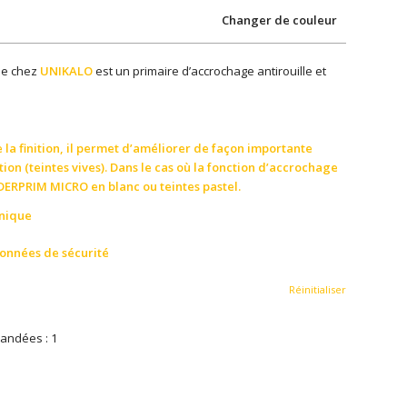
Changer de couleur
de chez
UNIKALO
est un primaire d’accrochage antirouille et
e la finition, il permet d’améliorer de façon importante
tion (teintes vives). Dans le cas où la fonction d’accrochage
DERPRIM MICRO en blanc ou teintes pastel.
hnique
données de sécurité
Réinitialiser
andées : 1