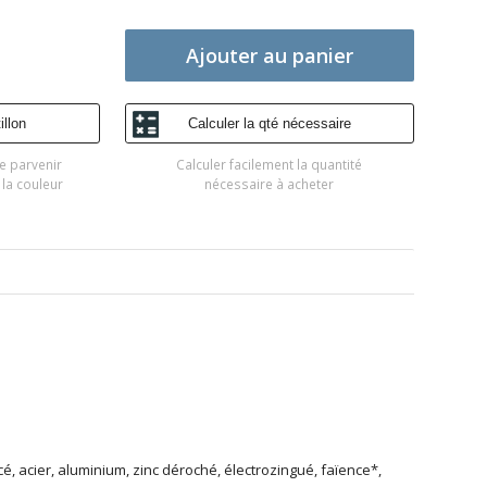
Ajouter au panier
llon
Calculer la qté nécessaire
e parvenir
Calculer facilement la quantité
 la couleur
nécessaire à acheter
é, acier, aluminium, zinc déroché, électrozingué, faïence*,