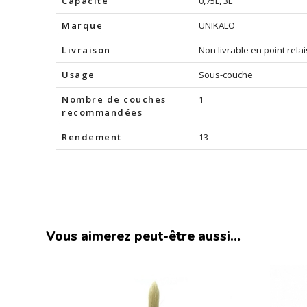
Capacité
0,75L, 3L
Marque
UNIKALO
Livraison
Non livrable en point relai
Usage
Sous-couche
Nombre de couches
1
recommandées
Rendement
13
Vous aimerez peut-être aussi…