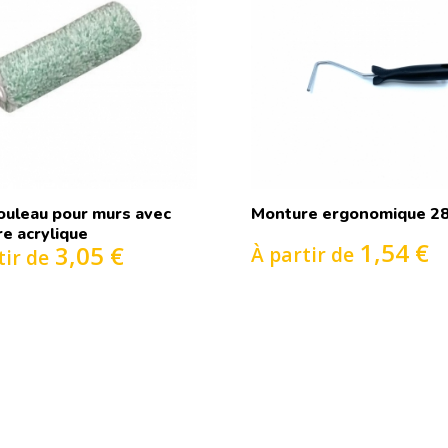
rouleau pour murs avec
Monture ergonomique 2
re acrylique
1,54 €
3,05 €
À partir de
tir de