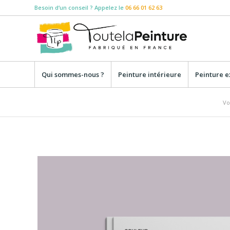
Besoin d‘un conseil ? Appelez le
06 66 01 62 63
Qui sommes-nous ?
Peinture intérieure
Peinture e
Vo