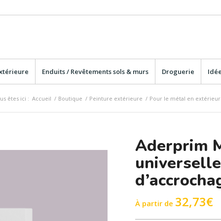
xtérieure
Enduits / Revêtements sols & murs
Droguerie
Idée
us êtes ici :
Accueil
/
Boutique
/
Peinture extérieure
/
Pour le métal en extérieur
Aderprim M
universelle
d’accrochag
32,73
€
À partir de