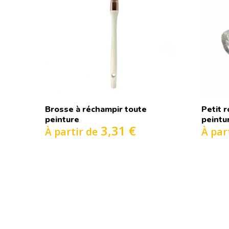
Brosse à réchampir toute
Petit 
peinture
peintu
3,31 €
À partir de
À par