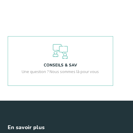
CONSEILS & SAV
Une question ? Nous sommes là pour vous
En savoir plus