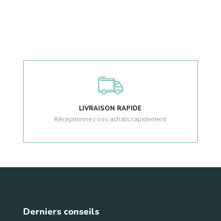
LIVRAISON RAPIDE
Réceptionnez vos achats rapidement
Derniers conseils