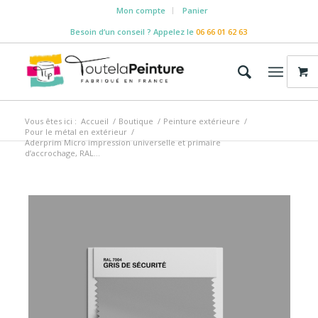
Mon compte
Panier
Besoin d‘un conseil ? Appelez le
06 66 01 62 63
Vous êtes ici :
Accueil
/
Boutique
/
Peinture extérieure
/
Pour le métal en extérieur
/
Aderprim Micro impression universelle et primaire
d’accrochage, RAL...