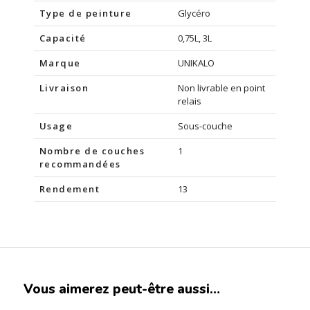
Type de peinture
Glycéro
Capacité
0,75L, 3L
Marque
UNIKALO
Livraison
Non livrable en point
relais
Usage
Sous-couche
Nombre de couches
1
recommandées
Rendement
13
Vous aimerez peut-être aussi…