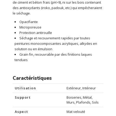
de ciment et béton frais (pH>9), ni sur les bois contenant
des antioxydants (iroko, padouk, etc.) qui empêcheraient
le séchage.
Opacifiante
Microporeuse
Protection antirouille
Séchage et recouvrement rapides par toutes
peintures monocomposantes acryliques, alkydes en
solution ou en émulsion
Grain fin, recouvrable par des finitions laques
tendues
Caractéristiques
Utilisation
Extérieur, Intérieur
Support
Boiseries, Métal,
Murs, Plafonds, Sols
Aspect
Mat velouté