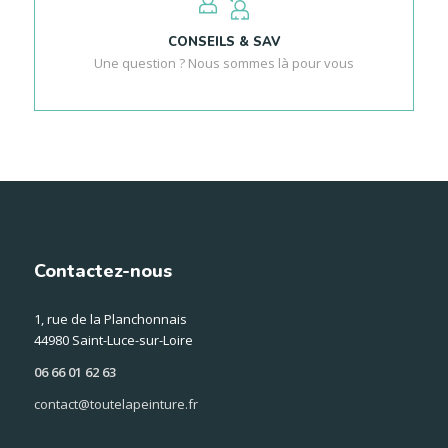
CONSEILS & SAV
Une question ? Nous sommes là pour vous
Contactez-nous
1, rue de la Planchonnais
44980 Saint-Luce-sur-Loire
06 66 01 62 63
contact@toutelapeinture.fr