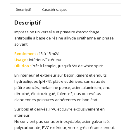
Descriptif
Caractéristiques
Descriptif
Impression universelle et primaire d’accrochage
antirouille à base de résine alkyde uréthanne en phase
solvant.
Rendement :
13 à 15 m2/L
Usage :
Intérieur/Extérieur
Dilution :
Prêt à l’emploi, jusqu’à 5% de white spirit
En intérieur et extérieur sur béton, ciment et enduits
hydrauliques (pH <9), plâtre et dérivés, carreaux de
plâtre poncés, mélaminé poncé, acier, aluminium, zinc
déroché, électrozingué, faïence*, nus ou revêtus
d’anciennes peintures adhérentes en bon état.
Sur bois et dérivés, PVC et cuivre exclusivement en
intérieur.
Ne convient pas sur acier inoxydable, acier galvanisé,
polycarbonate, PVC extérieur, verre, grès cérame, enduit