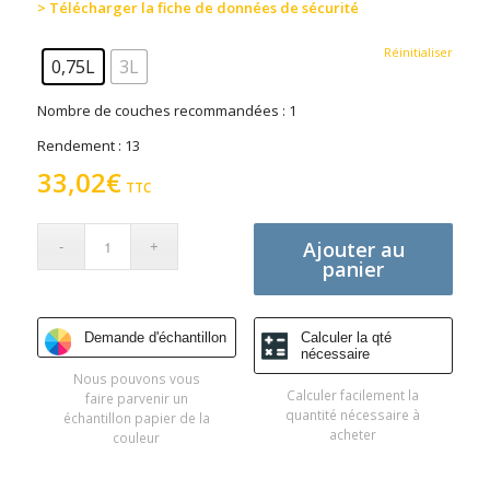
> Télécharger la fiche de données de sécurité
Réinitialiser
0,75L
3L
Nombre de couches recommandées : 1
Rendement : 13
33,02
€
TTC
Ajouter au
panier
Demande d'échantillon
Calculer la qté
nécessaire
Nous pouvons vous
Calculer facilement la
faire parvenir un
quantité nécessaire à
échantillon papier de la
acheter
couleur