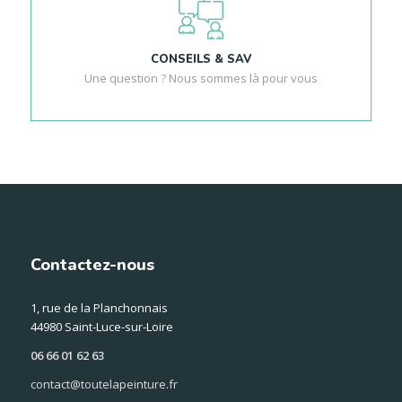
CONSEILS & SAV
Une question ? Nous sommes là pour vous
Contactez-nous
1, rue de la Planchonnais
44980 Saint-Luce-sur-Loire
06 66 01 62 63
contact@toutelapeinture.fr