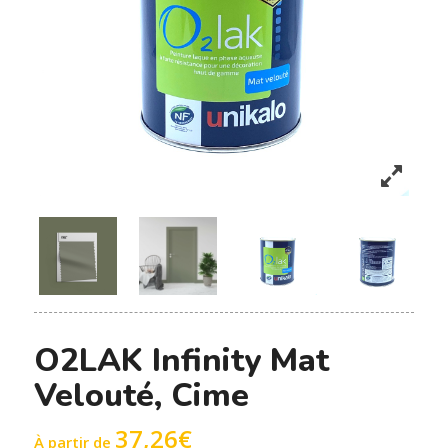
O2LAK Infinity Mat
Velouté, Cime
37,26
€
À partir de