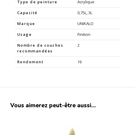
Type de peinture
Acrylique
Capacité
0,75L, 3L
Marque
UNIKALO
Usage
Finition
Nombre de couches
2
recommandées
Rendement
16
Vous aimerez peut-être aussi…