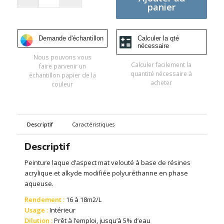
panier
Demande d'échantillon
Calculer la qté
nécessaire
Nous pouvons vous
Calculer facilement la
faire parvenir un
quantité nécessaire à
échantillon papier de la
acheter
couleur
Descriptif
Caractéristiques
Descriptif
Peinture laque d’aspect mat velouté à base de résines
acrylique et alkyde modifiée polyuréthanne en phase
aqueuse.
Rendement :
16 à 18m2/L
Usage :
Intérieur
Dilution :
Prêt à l’emploi, jusqu’à 5% d’eau