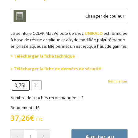
Changer de couleur
La peinture O2LAK Mat Velouté de chez
UNIKALO
est formulée
à base de résine acrylique et alkyde modifiée polyuréthanne
en phase aqueuse. Elle permet un esthétique haut de gamme.
> Télécharger la fiche technique
> Télécharger la fiche de données de sécurité
Réinitialiser
0,75L
3L
Nombre de couches recommandées : 2
Rendement : 16
37,26
€
TTC
Ajouter au