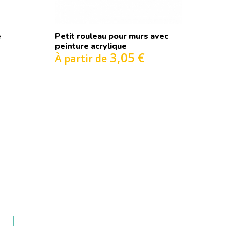
e
Petit rouleau pour murs avec
peinture acrylique
3,05 €
À partir de