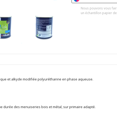
Nous pouvons vous fair
un échantillon papier de
ylique et alkyde modifiée polyuréthanne en phase aqueuse.
gue durée des menuiseries bois et métal, sur primaire adapté.