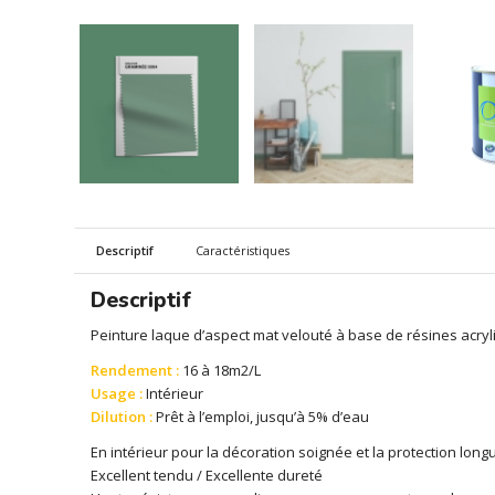
Descriptif
Caractéristiques
Descriptif
Peinture laque d’aspect mat velouté à base de résines acr
Rendement :
16 à 18m2/L
Usage :
Intérieur
Dilution :
Prêt à l’emploi, jusqu’à 5% d’eau
En intérieur pour la décoration soignée et la protection lon
Excellent tendu / Excellente dureté