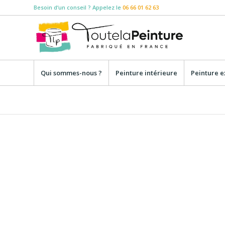
Besoin d‘un conseil ? Appelez le
06 66 01 62 63
Qui sommes-nous ?
Peinture intérieure
Peinture e