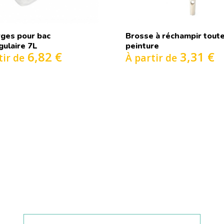
ges pour bac
Brosse à réchampir tout
gulaire 7L
peinture
6,82 €
3,31 €
tir de
À partir de