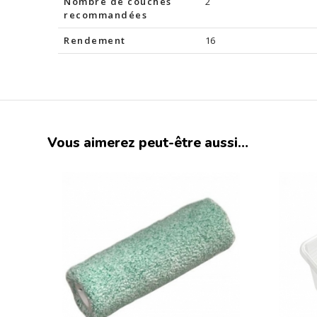
Nombre de couches
2
recommandées
Rendement
16
Vous aimerez peut-être aussi…