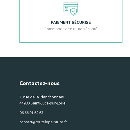
PAIEMENT SÉCURISÉ
Commandez en toute sécurité
Contactez-nous
1, rue de la Planchonnais
44980 Saint-Luce-sur-Loire
06 66 01 62 63
contact@toutelapeinture.fr