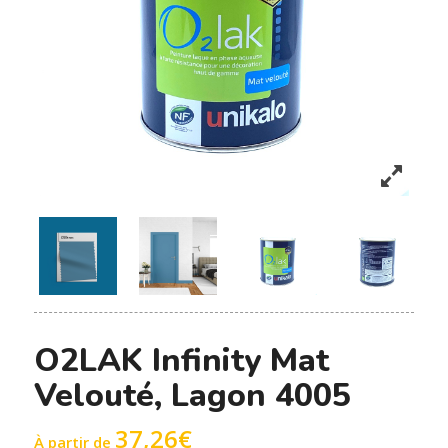
O2LAK Infinity Mat
Velouté, Lagon 4005
37,26
€
À partir de