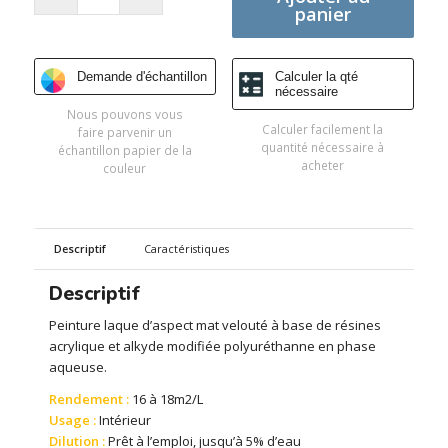
panier
Demande d'échantillon
Calculer la qté
nécessaire
Nous pouvons vous
Calculer facilement la
faire parvenir un
quantité nécessaire à
échantillon papier de la
acheter
couleur
Descriptif
Caractéristiques
Descriptif
Peinture laque d’aspect mat velouté à base de résines
acrylique et alkyde modifiée polyuréthanne en phase
aqueuse.
Rendement :
16 à 18m2/L
Usage :
Intérieur
Dilution :
Prêt à l’emploi, jusqu’à 5% d’eau