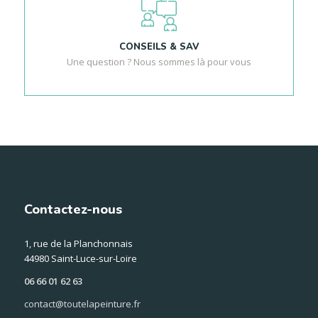
CONSEILS & SAV
Une question ? Nous sommes là pour vous
Contactez-nous
1, rue de la Planchonnais
44980 Saint-Luce-sur-Loire
06 66 01 62 63
contact@toutelapeinture.fr