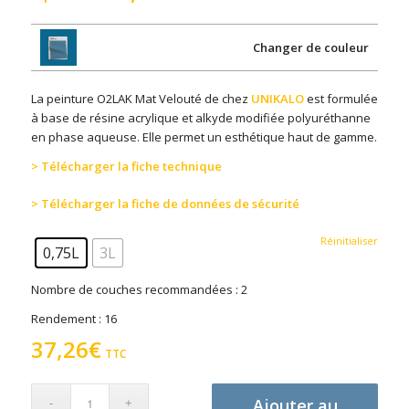
Changer de couleur
La peinture O2LAK Mat Velouté de chez
UNIKALO
est formulée
à base de résine acrylique et alkyde modifiée polyuréthanne
en phase aqueuse. Elle permet un esthétique haut de gamme.
> Télécharger la fiche technique
> Télécharger la fiche de données de sécurité
Réinitialiser
0,75L
3L
Nombre de couches recommandées : 2
Rendement : 16
37,26
€
TTC
Ajouter au