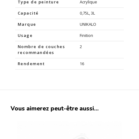
Type de peinture
Acrylique
Capacité
0,75L, 3L
Marque
UNIKALO
Usage
Finition
Nombre de couches
2
recommandées
Rendement
16
Vous aimerez peut-être aussi…