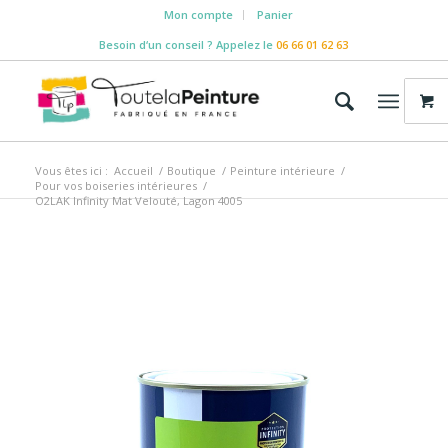
Mon compte
Panier
Besoin d‘un conseil ? Appelez le
06 66 01 62 63
Vous êtes ici :
Accueil
/
Boutique
/
Peinture intérieure
/
Pour vos boiseries intérieures
/
O2LAK Infinity Mat Velouté, Lagon 4005