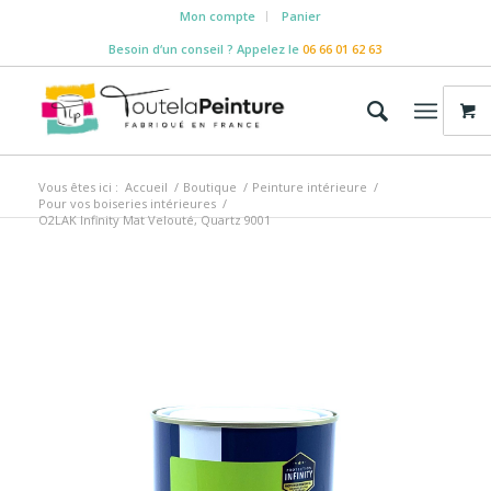
Mon compte
Panier
Besoin d‘un conseil ? Appelez le
06 66 01 62 63
Vous êtes ici :
Accueil
/
Boutique
/
Peinture intérieure
/
Pour vos boiseries intérieures
/
O2LAK Infinity Mat Velouté, Quartz 9001