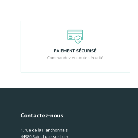
PAIEMENT SÉCURISÉ
Commandez en toute sécurité
Contactez-nous
1, rue de la Planchonnais
44980 Saint-Luce-sur-Loire