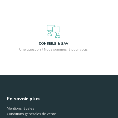
CONSEILS & SAV
Une question ? Nous sommes là pour vous
En savoir plus
Mentions légales
Conditions générales de vente