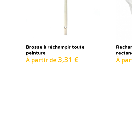
Brosse à réchampir toute
Rechar
peinture
rectan
3,31 €
À partir de
À par