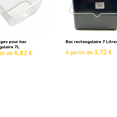
ges pour bac
Bac rectangulaire 7 Litre
gulaire 7L
3,72 €
6,82 €
À partir de
tir de