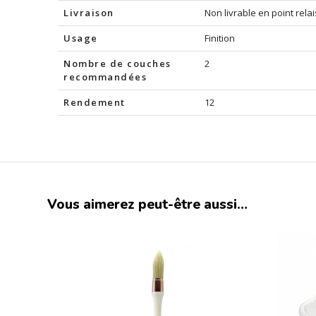
Livraison
Non livrable en point relai
Usage
Finition
Nombre de couches
2
recommandées
Rendement
12
Vous aimerez peut-être aussi…