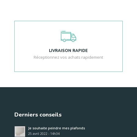
LIVRAISON RAPIDE
Réceptionnez vos achats rapidement
Derniers conseils
Je souhaite peindre mes plafonds
25 avril 2022 - 14h34