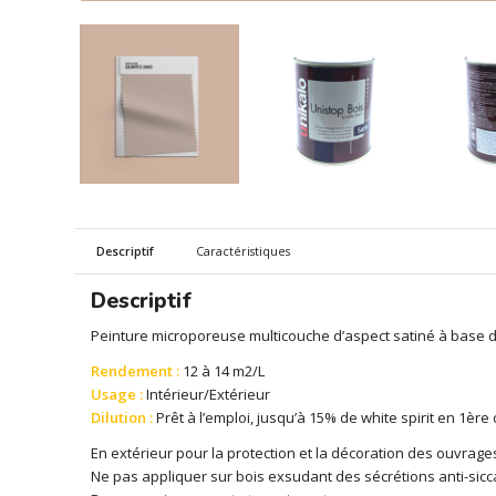
Descriptif
Caractéristiques
Descriptif
Peinture microporeuse multicouche d’aspect satiné à base d
Rendement :
12 à 14 m2/L
Usage :
Intérieur/Extérieur
Dilution :
Prêt à l’emploi, jusqu’à 15% de white spirit en 1ère
En extérieur pour la protection et la décoration des ouvrag
Ne pas appliquer sur bois exsudant des sécrétions anti-sic