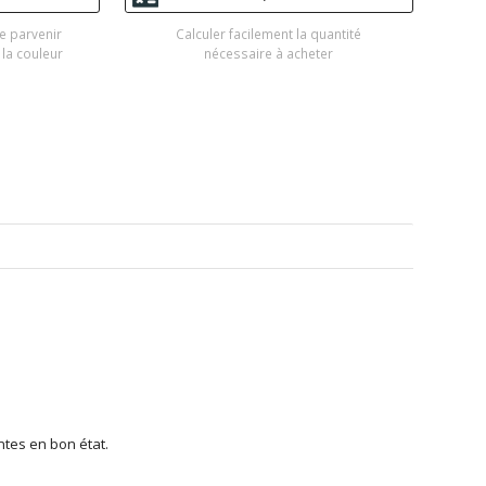
e parvenir
Calculer facilement la quantité
 la couleur
nécessaire à acheter
ntes en bon état.