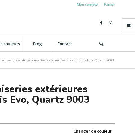
Mon compte
Panier
s couleurs
Blog
Contact
rieures
/
Peinture boiseries extérieures Unistop Bois Evo, Quartz 9003
iseries extérieures
is Evo, Quartz 9003
Changer de couleur