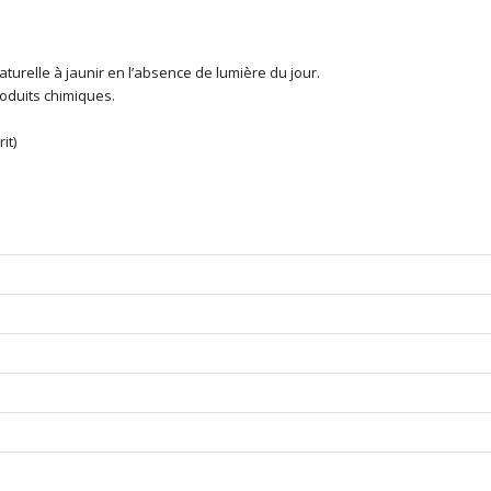
urelle à jaunir en l’absence de lumière du jour.
oduits chimiques.
it)