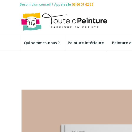
Besoin d‘un conseil ? Appelez le
06 66 01 62 63
Qui sommes-nous ?
Peinture intérieure
Peinture e