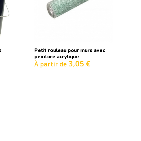
s
Petit rouleau pour murs avec
peinture acrylique
3,05 €
À partir de