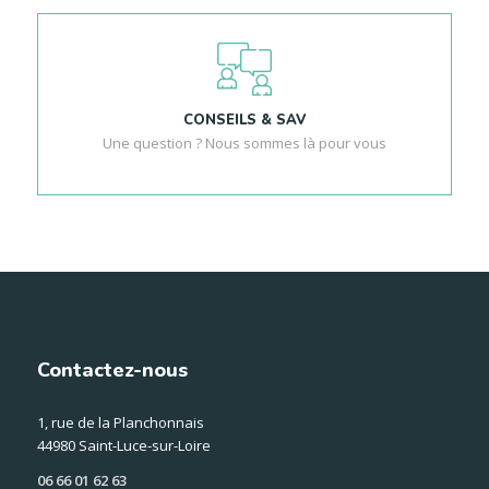
CONSEILS & SAV
Une question ? Nous sommes là pour vous
Contactez-nous
1, rue de la Planchonnais
44980 Saint-Luce-sur-Loire
06 66 01 62 63