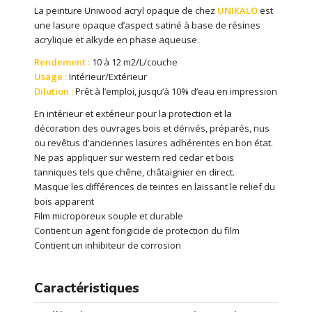
La peinture Uniwood acryl opaque de chez
UNIKALO
est
une lasure opaque d’aspect satiné à base de résines
acrylique et alkyde en phase aqueuse.
Rendement :
10 à 12 m2/L/couche
Usage :
Intérieur/Extérieur
Dilution :
Prêt à l’emploi, jusqu’à 10% d’eau en impression
En intérieur et extérieur pour la protection et la
décoration des ouvrages bois et dérivés, préparés, nus
ou revêtus d’anciennes lasures adhérentes en bon état.
Ne pas appliquer sur western red cedar et bois
tanniques tels que chêne, châtaignier en direct.
Masque les différences de teintes en laissant le relief du
bois apparent
Film microporeux souple et durable
Contient un agent fongicide de protection du film
Contient un inhibiteur de corrosion
Caractéristiques