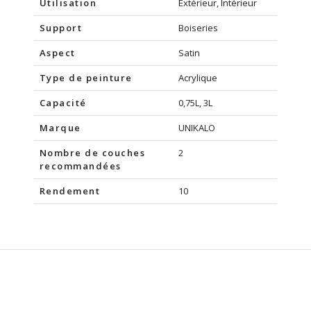
Utilisation
Extérieur, Intérieur
Support
Boiseries
Aspect
Satin
Type de peinture
Acrylique
Capacité
0,75L, 3L
Marque
UNIKALO
Nombre de couches
2
recommandées
Rendement
10