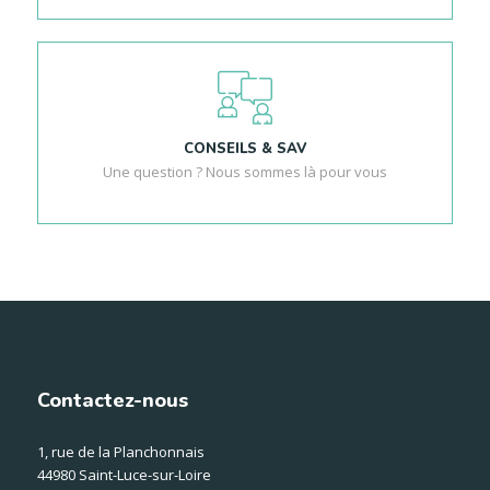
CONSEILS & SAV
Une question ? Nous sommes là pour vous
Contactez-nous
1, rue de la Planchonnais
44980 Saint-Luce-sur-Loire