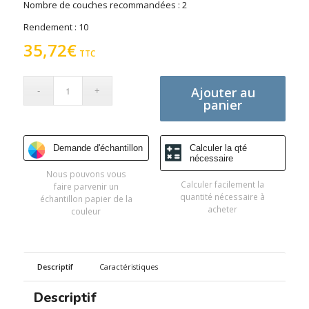
Nombre de couches recommandées : 2
Rendement : 10
35,72
€
TTC
Ajouter au
panier
Demande d'échantillon
Calculer la qté
nécessaire
Nous pouvons vous
Calculer facilement la
faire parvenir un
quantité nécessaire à
échantillon papier de la
acheter
couleur
Descriptif
Caractéristiques
Descriptif