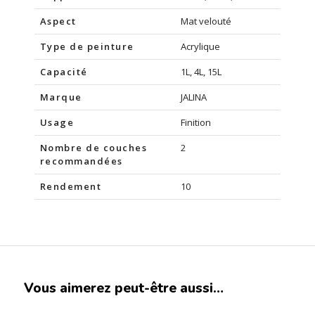
Aspect
Mat velouté
Type de peinture
Acrylique
Capacité
1L, 4L, 15L
Marque
JALINA
Usage
Finition
Nombre de couches
2
recommandées
Rendement
10
Vous aimerez peut-être aussi…