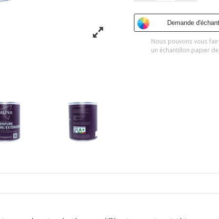
Demande d'échanti
Nous pouvons vous fair
un échantillon papier de