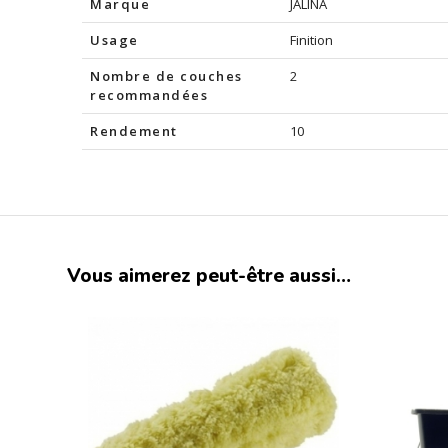
Marque
JALINA
Usage
Finition
Nombre de couches
2
recommandées
Rendement
10
Vous aimerez peut-être aussi…