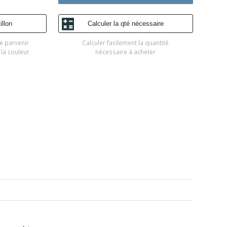
llon
Calculer la qté nécessaire
e parvenir
Calculer facilement la quantité
 la couleur
nécessaire à acheter