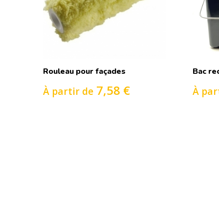
Rouleau pour façades
Bac rec
7,58 €
À partir de
À par