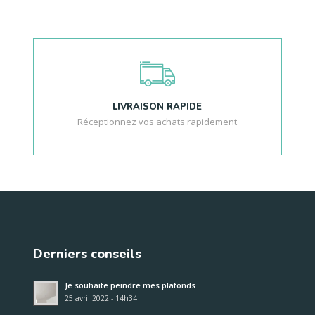
LIVRAISON RAPIDE
Réceptionnez vos achats rapidement
Derniers conseils
Je souhaite peindre mes plafonds
25 avril 2022 - 14h34