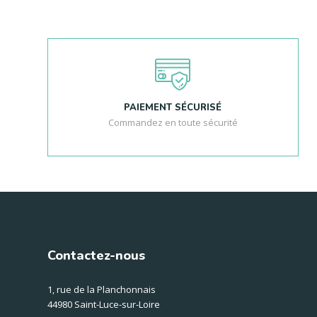
PAIEMENT SÉCURISÉ
Commandez en toute sécurité
Contactez-nous
1, rue de la Planchonnais
44980 Saint-Luce-sur-Loire