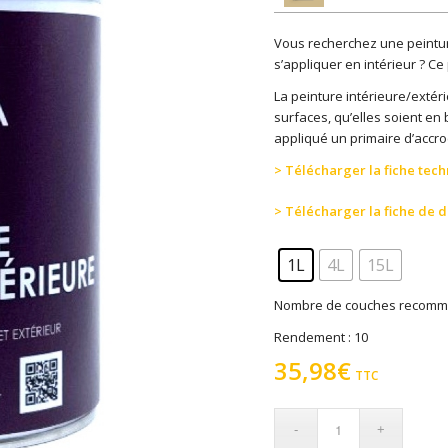
Vous recherchez une peintur
s’appliquer en intérieur ? Ce 
La peinture intérieure/extéri
surfaces, qu’elles soient en 
appliqué un primaire d’accr
> Télécharger la fiche tec
> Télécharger la fiche de 
1L
4L
15L
Nombre de couches recomm
Rendement : 10
35,98
€
TTC