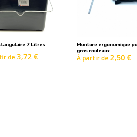
tangulaire 7 Litres
Monture ergonomique p
gros rouleaux
3,72 €
2,50 €
tir de
À partir de