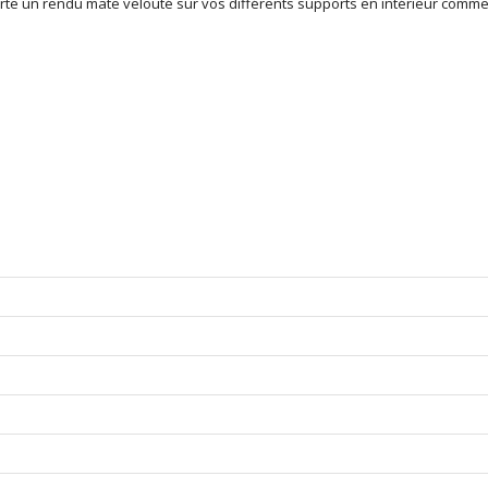
te un rendu mate velouté sur vos différents supports en intérieur comme