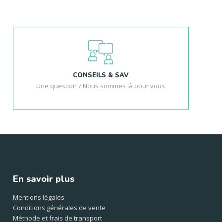
CONSEILS & SAV
Une question ? Nous sommes là pour vous
En savoir plus
Mentions légales
Conditions générales de vente
Méthode et frais de transport