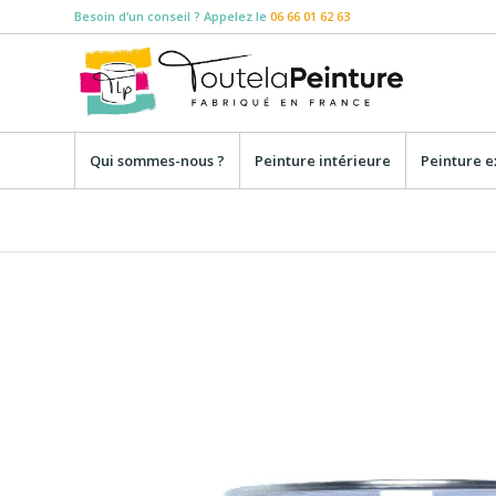
Besoin d‘un conseil ? Appelez le
06 66 01 62 63
Qui sommes-nous ?
Peinture intérieure
Peinture e