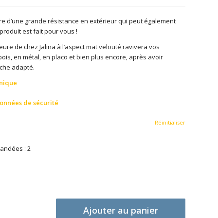
e d’une grande résistance en extérieur qui peut également
produit est fait pour vous !
eure de chez Jalina à l’aspect mat velouté ravivera vos
bois, en métal, en placo et bien plus encore, après avoir
oche adapté.
hnique
données de sécurité
Réinitialiser
andées : 2
Ajouter au panier