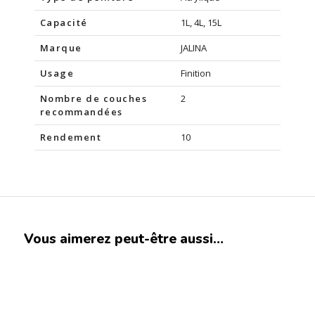
Capacité
1L, 4L, 15L
Marque
JALINA
Usage
Finition
Nombre de couches
2
recommandées
Rendement
10
Vous aimerez peut-être aussi…