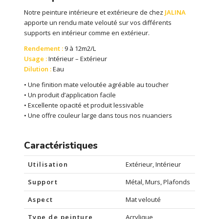
Notre peinture intérieure et extérieure de chez
JALINA
apporte un rendu mate velouté sur vos différents
supports en intérieur comme en extérieur.
Rendement :
9 à 12m2/L
Usage :
Intérieur – Extérieur
Dilution :
Eau
• Une finition mate veloutée agréable au toucher
• Un produit d’application facile
• Excellente opacité et produit lessivable
• Une offre couleur large dans tous nos nuanciers
Caractéristiques
Utilisation
Extérieur, Intérieur
Support
Métal, Murs, Plafonds
Aspect
Mat velouté
Type de peinture
Acrylique